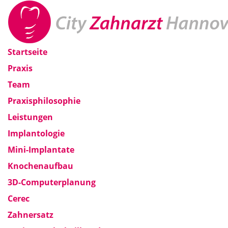
Startseite
Praxis
Team
Praxisphilosophie
Leistungen
Implantologie
Mini-Implantate
Knochenaufbau
3D-Computerplanung
Cerec
Zahnersatz