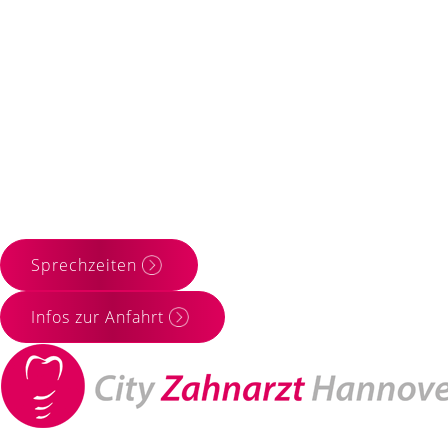
Sprechzeiten
Infos zur Anfahrt