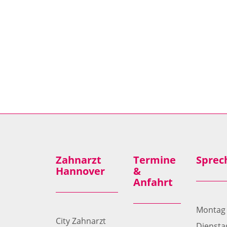
Zahnarzt
Termine
Sprec
Hannover
&
Anfahrt
Montag
City Zahnarzt
Diensta