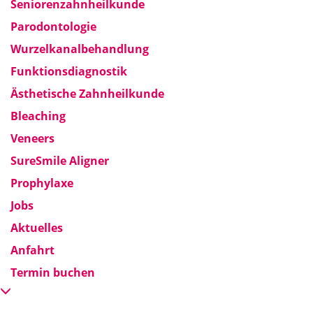
Seniorenzahnheilkunde
Parodontologie
Wurzelkanalbehandlung
Funktionsdiagnostik
Ästhetische Zahnheilkunde
Bleaching
Veneers
SureSmile Aligner
Prophylaxe
Jobs
Aktuelles
Anfahrt
Termin buchen