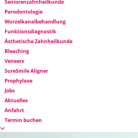
Seniorenzahnheilkunde
Parodontologie
Wurzelkanalbehandlung
Funktionsdiagnostik
Ästhetische Zahnheilkunde
Bleaching
Veneers
SureSmile Aligner
Prophylaxe
Jobs
Aktuelles
Anfahrt
Termin buchen