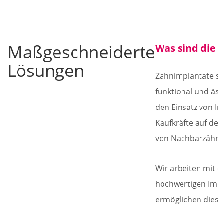
Maßgeschneiderte
Was sind die
Lösungen
Zahnimplantate s
funktional und ä
den Einsatz von 
Kaufkräfte auf de
von Nachbarzähne
Wir arbeiten mit
hochwertigen Imp
ermöglichen diese