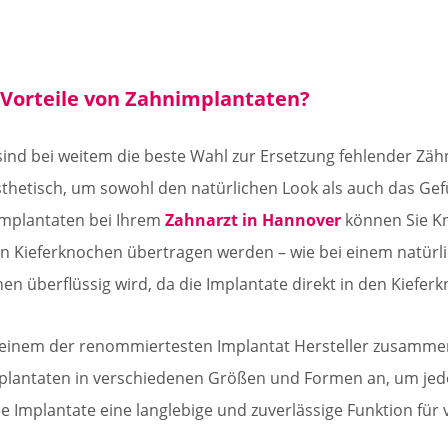
 Vorteile von Zahnimplantaten?
ind bei weitem die beste Wahl zur Ersetzung fehlender Zäh
sthetisch, um sowohl den natürlichen Look als auch das Ge
Implantaten bei Ihrem
Zahnarzt in Hannover
können Sie Kn
n Kieferknochen übertragen werden – wie bei einem natürlich
n überflüssig wird, da die Implantate direkt in den Kiefer
 einem der renommiertesten Implantat Hersteller zusammen. D
lantaten in verschiedenen Größen und Formen an, um jede 
 Implantate eine langlebige und zuverlässige Funktion für v