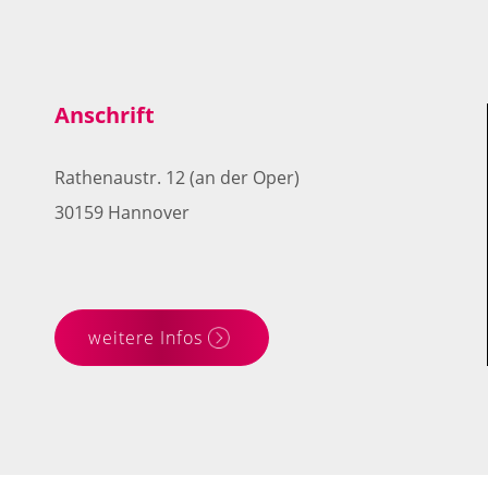
Anschrift
Rathenaustr. 12 (an der Oper)
30159 Hannover
weitere Infos