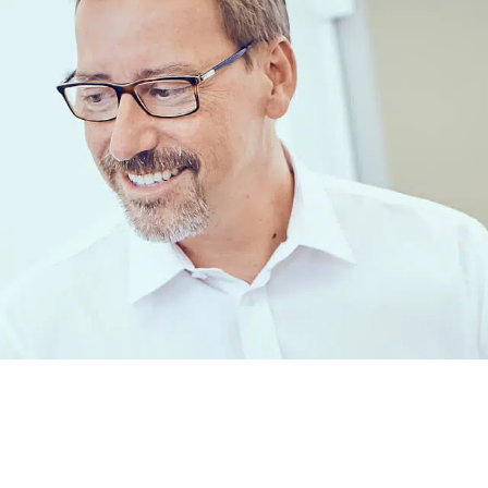
mit Tradition
hren für Sie da