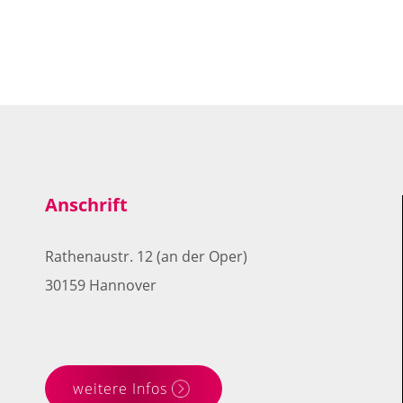
strahlender erscheinen. Weitere kosmet
Anschrift
Rathenaustr. 12 (an der Oper)
30159 Hannover
weitere Infos