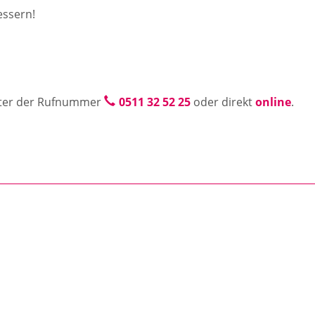
essern!
unter der Rufnummer
0511 32 52 25
oder direkt
online
.