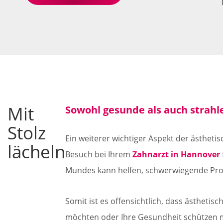
Mit
Sowohl gesunde als auch strah
Stolz
Ein weiterer wichtiger Aspekt der ästheti
lächeln
Besuch bei Ihrem
Zahnarzt in Hannover
Mundes kann helfen, schwerwiegende Pro
Somit ist es offensichtlich, dass ästhetis
möchten oder Ihre Gesundheit schützen m