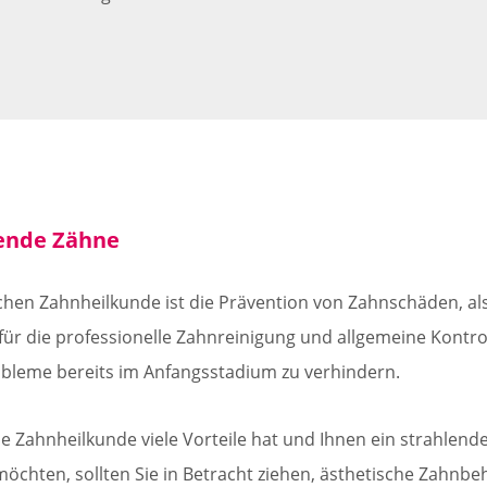
lende Zähne
schen Zahnheilkunde ist die Prävention von Zahnschäden, al
für die professionelle Zahnreinigung und allgemeine Kontro
bleme bereits im Anfangsstadium zu verhindern.
che Zahnheilkunde viele Vorteile hat und Ihnen ein strahlen
öchten, sollten Sie in Betracht ziehen, ästhetische Zahnb