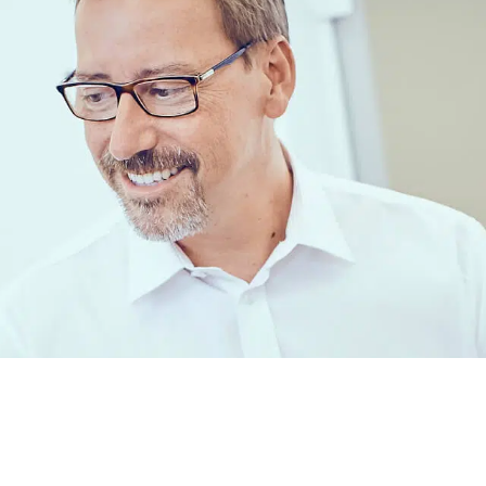
mit Tradition
hren für Sie da