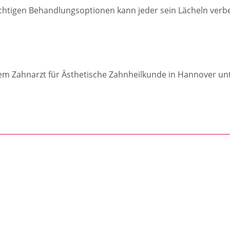
richtigen Behandlungsoptionen kann jeder sein Lächeln verb
Ihrem Zahnarzt für Ästhetische Zahnheilkunde in Hannover 