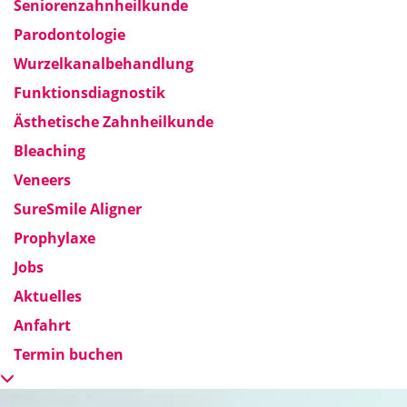
Seniorenzahnheilkunde
Parodontologie
Wurzelkanalbehandlung
Funktionsdiagnostik
Ästhetische Zahnheilkunde
Bleaching
Veneers
SureSmile Aligner
Prophylaxe
Jobs
Aktuelles
Anfahrt
Termin buchen