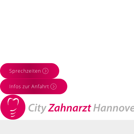
Sprechzeiten
Infos zur Anfahrt