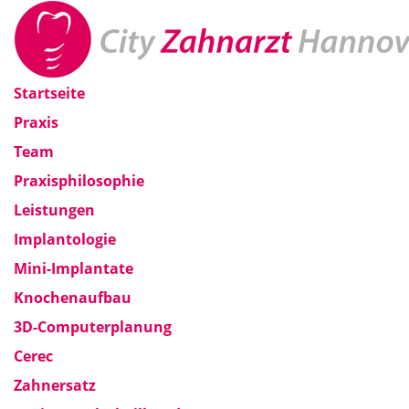
Startseite
Praxis
Team
Praxisphilosophie
Leistungen
Implantologie
Mini-Implantate
Knochenaufbau
3D-Computerplanung
Cerec
Zahnersatz