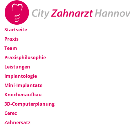
Startseite
Praxis
Team
Praxisphilosophie
Leistungen
Implantologie
Mini-Implantate
Knochenaufbau
3D-Computerplanung
Cerec
Zahnersatz