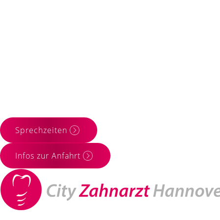
Sprechzeiten
Infos zur Anfahrt