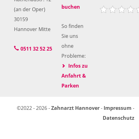
buchen
(an der Oper)
30159
So finden
Hannover Mitte
Sie uns
ohne
0511 32 52 25
Probleme:
Infos zu
Anfahrt &
Parken
©2022 - 2026 -
Zahnarzt Hannover
-
Impressum
-
Datenschutz