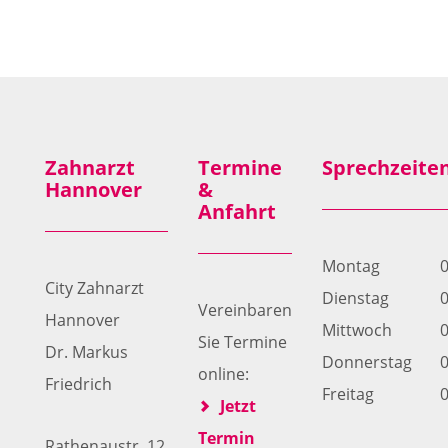
Zahnarzt
Termine
Sprechzeite
Hannover
&
Anfahrt
Montag
0
City Zahnarzt
Dienstag
0
Vereinbaren
Hannover
Mittwoch
0
Sie Termine
Dr. Markus
Donnerstag
0
online:
Friedrich
Freitag
0
Jetzt
Termin
Rathenaustr. 12