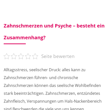
Zahnschmerzen und Psyche – besteht ein
Zusammenhang?
Seite bewerten
Alltagsstress, seelischer Druck: alles kann zu
Zahnschmerzen führen- und chronische
Zahnschmerzen können das seelische Wohlbefinden
stark beeinträchtigen. Zahnschmerzen, entzündetes
Zahnfleisch, Verspannungen um Hals-Nackenbereich
sind Beschwerden die viele von uns kennen.