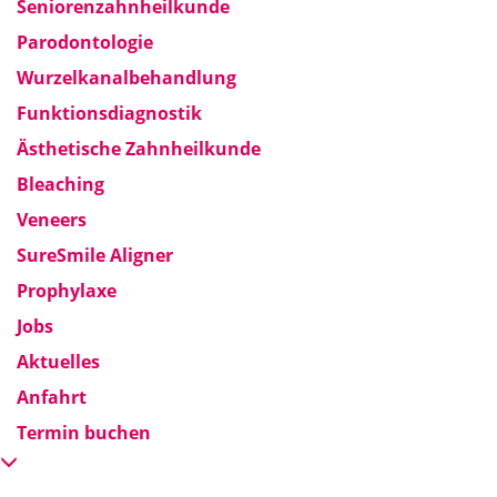
Seniorenzahnheilkunde
Parodontologie
Wurzelkanalbehandlung
Funktionsdiagnostik
Ästhetische Zahnheilkunde
Bleaching
Veneers
SureSmile Aligner
Prophylaxe
Jobs
Aktuelles
Anfahrt
Termin buchen