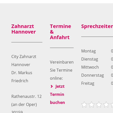
Zahnarzt
Termine
Sprechzeite
Hannover
&
Anfahrt
Montag
0
City Zahnarzt
Dienstag
0
Vereinbaren
Hannover
Mittwoch
0
Sie Termine
Dr. Markus
Donnerstag
0
online:
Friedrich
Freitag
0
Jetzt
Termin
Rathenaustr. 12
buchen
(an der Oper)
30159