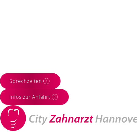
Sprechzeiten
Infos zur Anfahrt