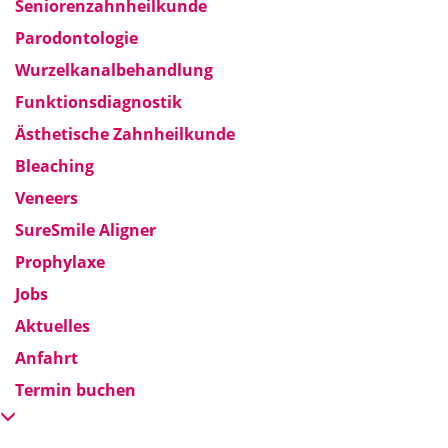
Seniorenzahnheilkunde
Parodontologie
Wurzelkanalbehandlung
Funktionsdiagnostik
Ästhetische Zahnheilkunde
Bleaching
Veneers
SureSmile Aligner
Prophylaxe
Jobs
Aktuelles
Anfahrt
Termin buchen