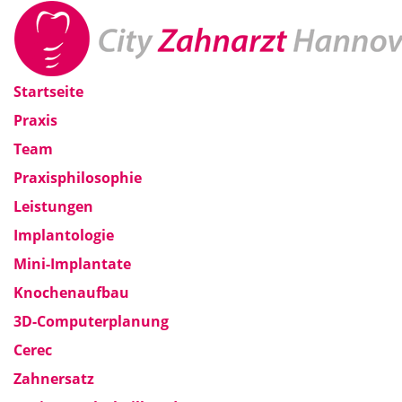
Startseite
Praxis
Team
Praxisphilosophie
Leistungen
Implantologie
Mini-Implantate
Knochenaufbau
3D-Computerplanung
Cerec
Zahnersatz