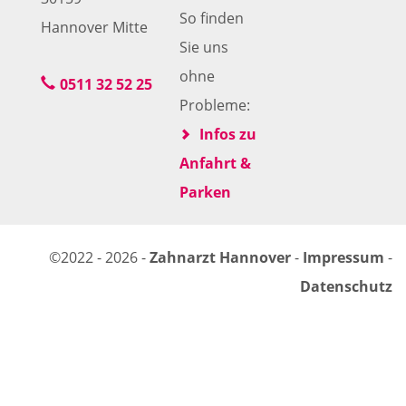
So finden
Hannover Mitte
Sie uns
ohne
0511 32 52 25
Probleme:
Infos zu
Anfahrt &
Parken
©2022 - 2026 -
Zahnarzt Hannover
-
Impressum
-
Datenschutz