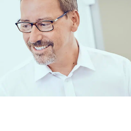
mit Tradition
hren für Sie da