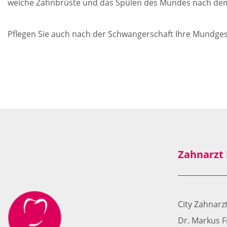
weiche Zahnbrüste und das Spülen des Mundes nach dem E
Pflegen Sie auch nach der Schwangerschaft Ihre Mundgesun
Zahnarzt
City Zahnar
Dr. Markus F