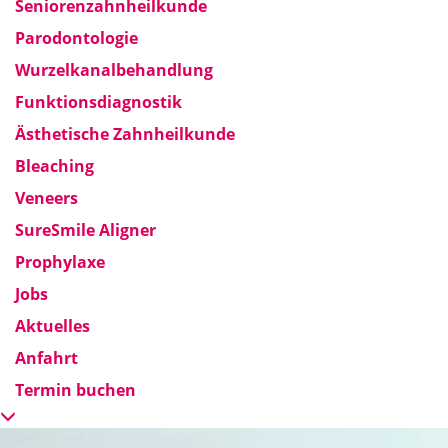
Seniorenzahnheilkunde
Parodontologie
Wurzelkanalbehandlung
Funktionsdiagnostik
Ästhetische Zahnheilkunde
Bleaching
Veneers
SureSmile Aligner
Prophylaxe
Jobs
Aktuelles
Anfahrt
Termin buchen