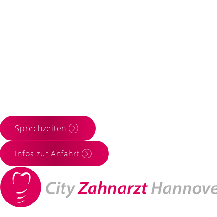
Sprechzeiten
Infos zur Anfahrt