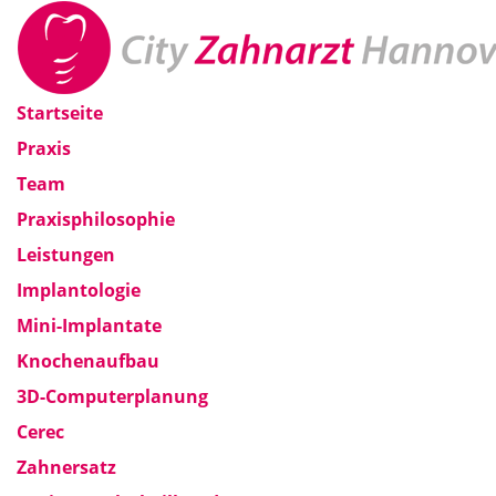
Startseite
Praxis
Team
Praxisphilosophie
Leistungen
Implantologie
Mini-Implantate
Knochenaufbau
3D-Computerplanung
Cerec
Zahnersatz