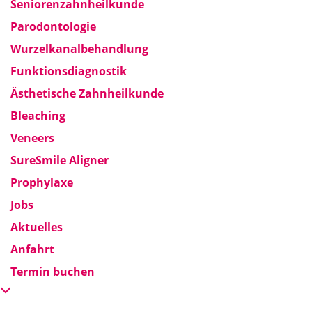
Seniorenzahnheilkunde
Parodontologie
Wurzelkanalbehandlung
Funktionsdiagnostik
Ästhetische Zahnheilkunde
Bleaching
Veneers
SureSmile Aligner
Prophylaxe
Jobs
Aktuelles
Anfahrt
Termin buchen