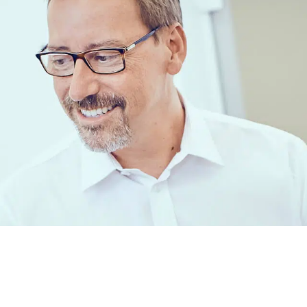
mit Tradition
hren für Sie da