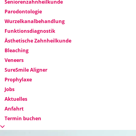
Seniorenzahnheilkunde
Parodontologie
Wurzelkanalbehandlung
Funktionsdiagnostik
Ästhetische Zahnheilkunde
Bleaching
Veneers
SureSmile Aligner
Prophylaxe
Jobs
Aktuelles
Anfahrt
Termin buchen