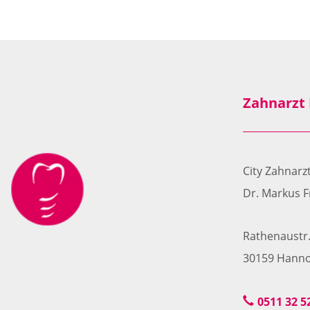
Zahnarzt
City Zahnar
Dr. Markus F
Rathenaustr.
30159 Hanno
0511 32 5