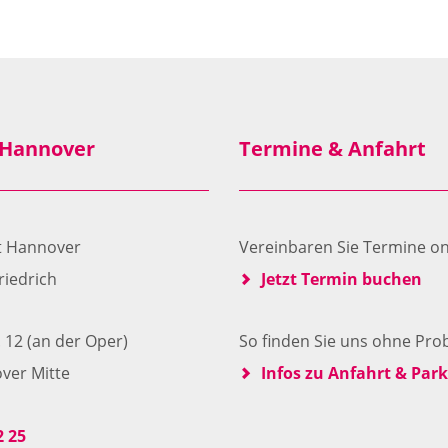
 Hannover
Termine & Anfahrt
zt Hannover
Vereinbaren Sie Termine on
riedrich
Jetzt Termin buchen
 12 (an der Oper)
So finden Sie uns ohne Pro
ver Mitte
Infos zu Anfahrt & Par
2 25